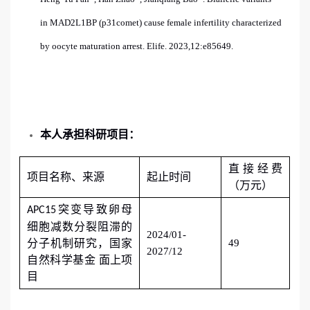
in
MAD2L1BP
(
p31comet
) cause female infertility characterized
by oocyte maturation arrest. Elife. 2023
,
12:e85649.
本人承担科研项目：
直接
经费
项目名称、来源
起止时间
（万元）
突变导致卵母
APC15
细胞减数分裂阻滞的
2024/01-
分子机制研究
，
国家
49
2027/12
自然科学基金 面上项
目