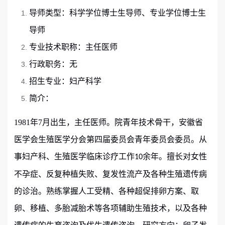
导师类型：
科学学位博士生导师、专业学位博士生
导师
专业技术职称：主任医师
行政职务：
无
招生专业：妇产科学
简介：
1981
年
7
月
出生
，主任医师。
院青年技术骨干，
安徽省
医学会生殖医学分会第四届委员会青年委员会委员
。
从
事妇产科、生殖医学临床诊疗工作
余年。擅长对女性
10
不孕症、反复种植失败、复发性流产及各种生殖遗传病
的诊治。熟练掌握人工受精、各种超促排卵方案、取
卵、移植、多胎减胎术等各项辅助生殖技术，以及各种