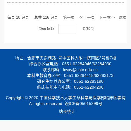
每页
10
记录
总共
116
记录
第一页
<<上一页
下一页>>
尾页
页码
5
/
12
跳转到
地址：合肥市天鹅湖路1号中国科大附一院南区3号楼7楼
综合办公室电话：0551-62284946/62284930
联系邮箱：lcyxy@ustc.edu.cn
本科生教育办公室：0551-62284418/62283173
研究生培养办公室：0551-62283190
临床技能中心电话：0551-62284298
Copyright © 2020 中国科学技术大学生命科学与医学部临床医学院
All rights reserved.
皖ICP备05015399号
站长统计