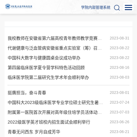
学院内部管理系统
我校教师在安徽省第六届高校青年教师教学竞赛中取得佳绩
2023-08-31
代谢健康与泛血管病安徽省重点实验室（筹）召开学术委员会成立大会
2023-08-22
中国科大数字与健康圆桌会议成功举办
2023-08-22
第四届临床医学夏令营学科特色活动回顾
2023-08-16
临床医学院第二届研究生学术年会顺利举办
2023-08-03
挺膺担当，奋斗青春
2023-08-01
中国科大2023级临床医学专业学位硕士研究生暑期课程顺利开课
2023-07-24
附属第一医院首次开展对高年级住培学员活体动物腔镜手术培训
2023-07-03
2022级医学英才班校内招生面试会顺利举行
2023-06-26
青春无问西东 岁月自成芳华
2023-06-21