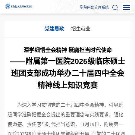
学院内部管理系统
党建思政
招生就业
深学细悟全会精神 挺膺担当时代使命
——附属第一医院2025级临床硕士
班团支部成功举办二十届四中全会
精神线上知识竞赛
为深入
学习贯彻党
的
二十届四
中全
会精神，引导
班
级同学
准确把握全会提出的重要理念与实践要求，强化
使命感、责任感与时代担当意识，
11
月
19
日
，
附属第一
医院
2025
级临床硕士班团支部
组织开展了“党
的
二十届四