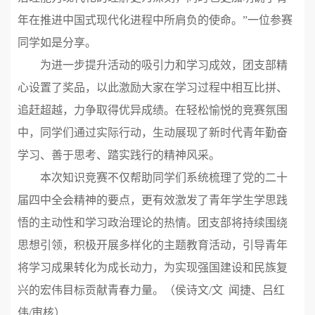
年在推进中国式现代化进程中所肩负的使命。”一位参赛
同学如是分享。
为进一步提升活动的吸引力和学习成效，团支部精
心设置了奖品，以此激励大家在学习过程中相互比拼、
追赶超越，力争取得优异成绩。在轻松愉悦的竞赛氛围
中，同学们通过实际行动，生动展现了新时代青年勤奋
学习、善于思考、踏实践行的精神风采。
本次知识竞赛不仅帮助同学们系统梳理
了
党
的
二十
届四
中全
会精神
的要点，更
有效
激发了青年学生学思践
悟的主动性和学习政治理论的
热情
。
团支部将持续围绕
思想引领，积极开展多样化的主题教育活动，引导青年
将学习成果转化为成长动力，为实现强国建设和民族复
兴的宏伟目标贡献青春力量。
（侯诗文
/
文
闻捷、吕红
伟
/
审核）